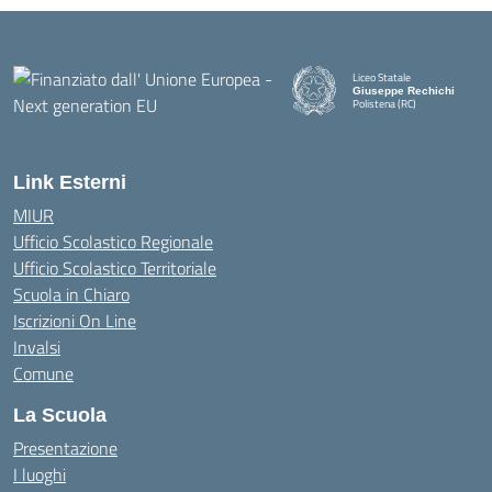
Liceo Statale
Giuseppe Rechichi
Polistena (RC)
— Visita la pagina iniziale della
Link Esterni
MIUR
Ufficio Scolastico Regionale
Ufficio Scolastico Territoriale
Scuola in Chiaro
Iscrizioni On Line
Invalsi
Comune
La Scuola
Presentazione
I luoghi