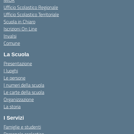
MIUR
Ufficio Scolastico Regionale
Ufficio Scolastico Territoriale
Scuola in Chiaro
Iscrizioni On Line
Invalsi
Comune
La Scuola
Presentazione
I luoghi
Le persone
I numeri della scuola
Le carte della scuola
Organizzazione
La storia
I Servizi
Famiglie e studenti