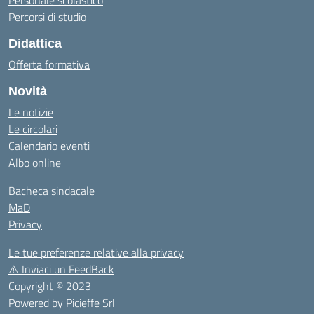
Personale scolastico
Percorsi di studio
Didattica
Offerta formativa
Novità
Le notizie
Le circolari
Calendario eventi
Albo online
Bacheca sindacale
MaD
Privacy
Le tue preferenze relative alla privacy
⚠️
Inviaci un FeedBack
Copyright © 2023
Powered by
Picieffe Srl