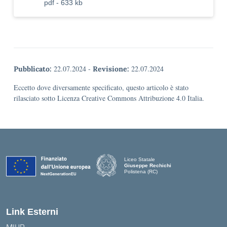
pdf - 633 kb
22.07.2024
-
22.07.2024
Pubblicato:
Revisione:
Eccetto dove diversamente specificato, questo articolo è stato
rilasciato sotto Licenza Creative Commons Attribuzione 4.0 Italia.
Liceo Statale
Giuseppe Rechichi
Polistena (RC)
— Visita la pagina iniziale della scuola
Link Esterni