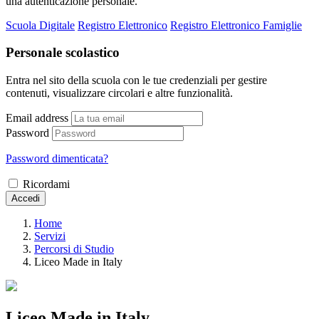
una autenticazione personale.
Scuola Digitale
Registro Elettronico
Registro Elettronico Famiglie
Personale scolastico
Entra nel sito della scuola con le tue credenziali per gestire
contenuti, visualizzare circolari e altre funzionalità.
Email address
Password
Password dimenticata?
Ricordami
Accedi
Home
Servizi
Percorsi di Studio
Liceo Made in Italy
Liceo Made in Italy