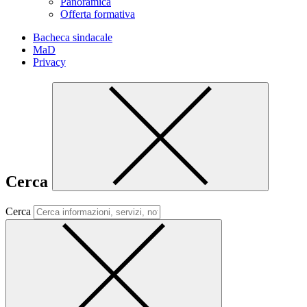
Panoramica
Offerta formativa
Bacheca sindacale
MaD
Privacy
Cerca
Cerca