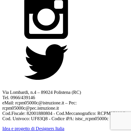
Via Lombardi, n.4 – 89024 Polistena (RC)
Tel. 0966/439146
eMail: rcpm05000c@istruzione.it – Pec:
rcpm05000c@pec.istruzione.it
Cod.Fiscale: 82001880804 - Cod.Meccanografico: RCPM05000C
Cod. Univoco: UF83Q8 - Codice iPA: istsc_rcpm05000c
Idea e progetto di Designers Italia