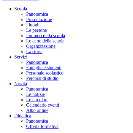
Scuola
Panoramica
Presentazione
I luoghi
Le persone
I numeri della scuola
Le carte della scuola
Organizzazione
La storia
Servizi
Panoramica
Famiglie e studenti
Personale scolastico
Percorsi di studio
Novità
Panoramica
Le notizie
Le circolari
Calendario eventi
Albo online
Didattica
Panoramica
Offerta formativa