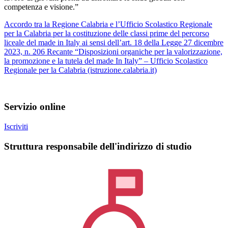
competenza e visione.”
Accordo tra la Regione Calabria e l’Ufficio Scolastico Regionale
per la Calabria per la costituzione delle classi prime del percorso
liceale del made in Italy ai sensi dell’art. 18 della Legge 27 dicembre
2023, n. 206 Recante “Disposizioni organiche per la valorizzazione,
la promozione e la tutela del made In Italy” – Ufficio Scolastico
Regionale per la Calabria (istruzione.calabria.it)
Servizio online
Iscriviti
Struttura responsabile dell'indirizzo di studio