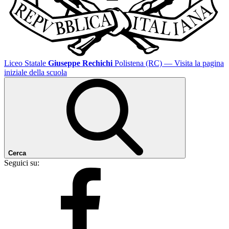
Liceo Statale
Giuseppe Rechichi
Polistena (RC)
— Visita la pagina
iniziale della scuola
Cerca
Seguici su: