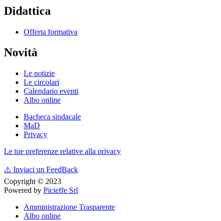
Didattica
Offerta formativa
Novità
Le notizie
Le circolari
Calendario eventi
Albo online
Bacheca sindacale
MaD
Privacy
Le tue preferenze relative alla privacy
⚠️
Inviaci un FeedBack
Copyright © 2023
Powered by
Picieffe Srl
Amministrazione Trasparente
Albo online