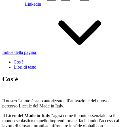
Linkedin
Indice della pagina
Cos'è
Libri di testo
Cos'è
Il nostro Istituto è stato autorizzato all’attivazione del nuovo
percorso Liceale del Made in Italy.
Il
Liceo del Made in Italy
“agirà come il ponte essenziale tra il
mondo scolastico e quello imprenditoriale, facilitando l’accesso al
lavoro di giovani pronti ad affrontare le sfide globali con