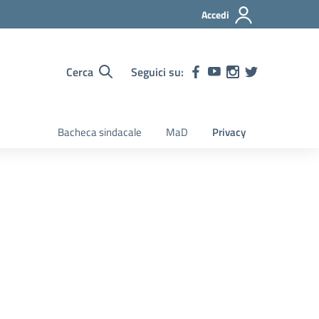
Accedi
Cerca
Seguici su:
Bacheca sindacale
MaD
Privacy