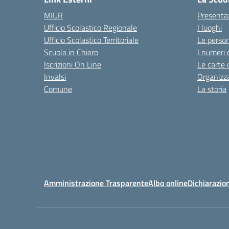
MIUR
Presenta
Ufficio Scolastico Regionale
I luoghi
Ufficio Scolastico Territoriale
Le perso
Scuola in Chiaro
I numeri 
Iscrizioni On Line
Le carte 
Invalsi
Organizz
Comune
La storia
Amministrazione Trasparente
Albo online
Dichiarazion