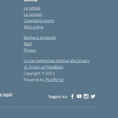
Le notizie
Le circolari
Calendario eventi
Albo online
Bacheca sindacale
MaD
Privacy
Le tue preferenze relative alla privacy
⚠️
Inviaci un FeedBack
Copyright © 2023
Powered by
Picieffe Srl
e legali
Seguici su: