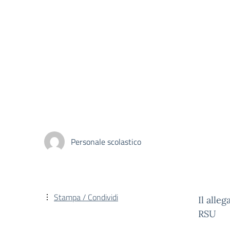
Personale scolastico
Stampa / Condividi
Il alle
RSU