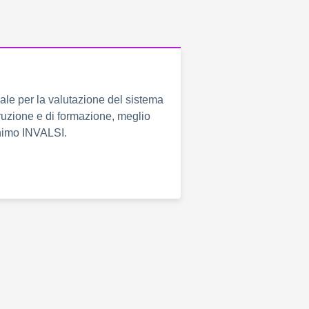
nale per la valutazione del sistema
truzione e di formazione, meglio
onimo INVALSI.