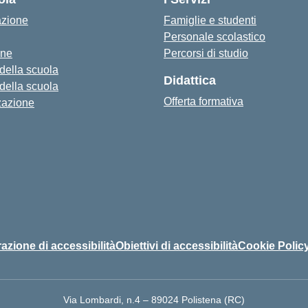
azione
Famiglie e studenti
Personale scolastico
one
Percorsi di studio
 della scuola
Didattica
 della scuola
Offerta formativa
zazione
azione di accessibilità
Obiettivi di accessibilità
Cookie Polic
Via Lombardi, n.4 – 89024 Polistena (RC)