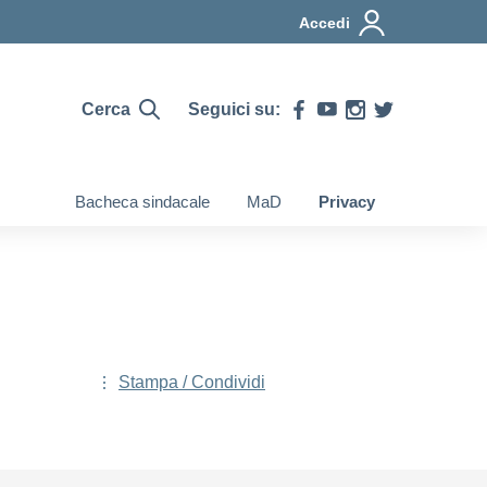
Accedi
Cerca
Seguici su:
Bacheca sindacale
MaD
Privacy
Stampa / Condividi