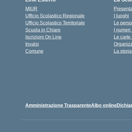
MIUR
Present
Ufficio Scolastico Regionale
I luoghi
Ufficio Scolastico Territoriale
Le pers
Scuola in Chiaro
I numeri
Iscrizioni On Line
Le carte
Invalsi
Organiz
Comune
La storia
Amministrazione Trasparente
Albo online
Dichiar