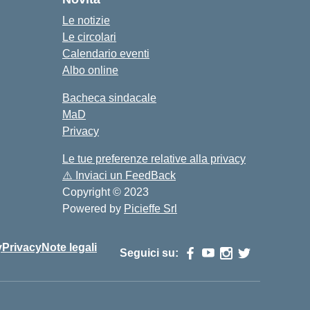
Le notizie
Le circolari
Calendario eventi
Albo online
Bacheca sindacale
MaD
Privacy
Le tue preferenze relative alla privacy
⚠️
Inviaci un FeedBack
Copyright © 2023
Powered by
Picieffe Srl
y
Privacy
Note legali
Seguici su: