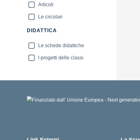
Articoli
Le circolari
DIDATTICA
Le schede didattiche
I progetti delle classi
Link Esterni
La Scu