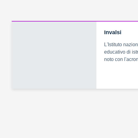
Invalsi
L'Istituto nazio
educativo di is
noto con l'acr