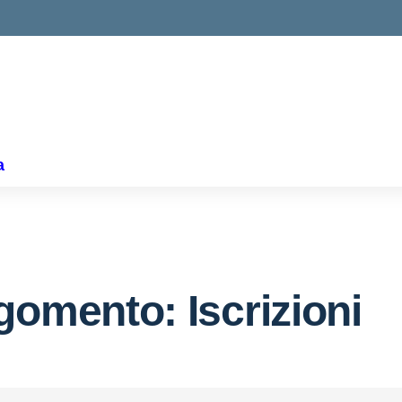
ella scuola
a
gomento: Iscrizioni