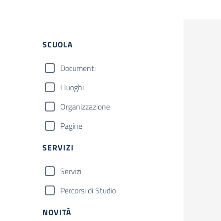
Filtri
SCUOLA
Documenti
I luoghi
Organizzazione
Pagine
SERVIZI
Servizi
Percorsi di Studio
NOVITÀ