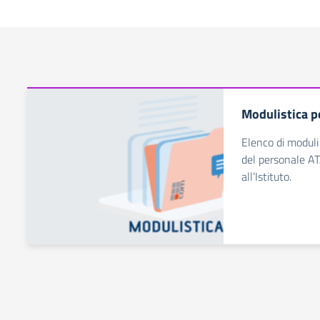
Modulistica pe
Elenco di moduli
del personale ATA
all’Istituto.