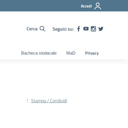
Accedi
Cerca
Seguici su:
Privacy
Bacheca sindacale
MaD
Stampa / Condividi