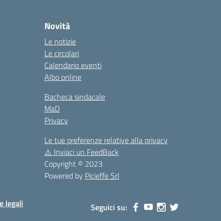
la
Novità
Le notizie
Le circolari
Calendario eventi
Albo online
Bacheca sindacale
MaD
Privacy
Le tue preferenze relative alla privacy
⚠️
Inviaci un FeedBack
Copyright © 2023
Powered by
Picieffe Srl
e legali
Seguici su: