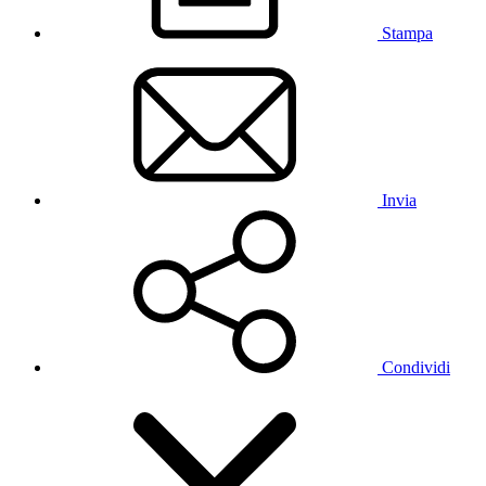
Stampa
Invia
Condividi