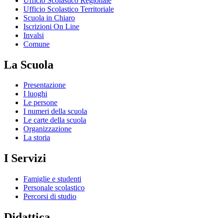
Ufficio Scolastico Regionale
Ufficio Scolastico Territoriale
Scuola in Chiaro
Iscrizioni On Line
Invalsi
Comune
La Scuola
Presentazione
I luoghi
Le persone
I numeri della scuola
Le carte della scuola
Organizzazione
La storia
I Servizi
Famiglie e studenti
Personale scolastico
Percorsi di studio
Didattica