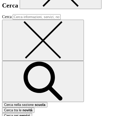
Cerca
Cerca
Cerca nella sezione
scuola
Cerca tra le
novità
Cerca nei
servizi