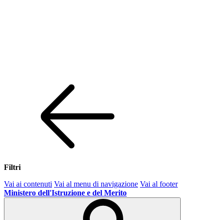
Filtri
Vai ai contenuti
Vai al menu di navigazione
Vai al footer
Ministero dell'Istruzione e del Merito