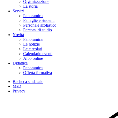
Organizzazione
La storia
Servizi
Panoramica
Famiglie e studenti
Personale scolastico
Percorsi di studio
Novità
Panoramica
Le notizie
Le circolari
Calendario eventi
Albo online
Didattica
Panoramica
Offerta formativa
Bacheca sindacale
MaD
Privacy