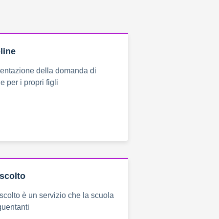
-line
sentazione della domanda di
e per i propri figli
ascolto
scolto è un servizio che la scuola
equentanti