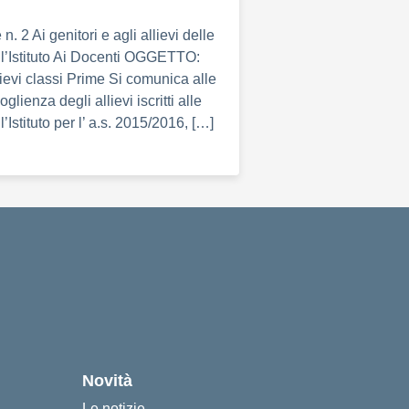
 2 Ai genitori e agli allievi delle
ll’Istituto Ai Docenti OGGETTO:
ievi classi Prime Si comunica alle
glienza degli allievi iscritti alle
l’Istituto per l’ a.s. 2015/2016, […]
cuola
Novità
Le notizie