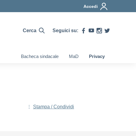
Accedi
Cerca
Seguici su:
Bacheca sindacale
MaD
Privacy
Stampa / Condividi