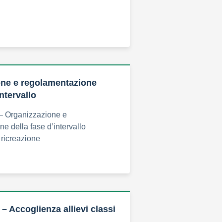
one e regolamentazione
intervallo
– Organizzazione e
e della fase d’intervallo
ricreazione
 – Accoglienza allievi classi