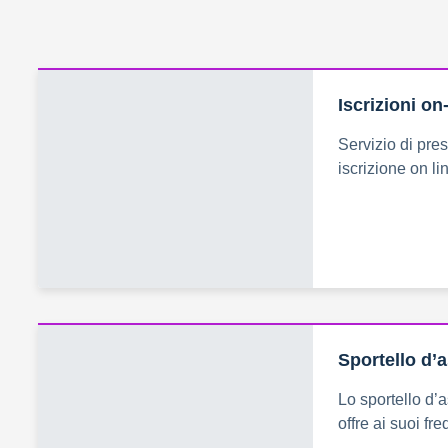
Iscrizioni on
Servizio di pre
iscrizione on lin
Sportello d’
Lo sportello d’a
offre ai suoi fr