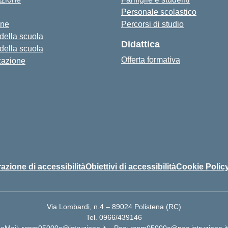
Personale scolastico
one
Percorsi di studio
 della scuola
Didattica
 della scuola
Offerta formativa
zazione
azione di accessibilità
Obiettivi di accessibilità
Cookie Polic
Via Lombardi, n.4 – 89024 Polistena (RC)
Tel. 0966/439146