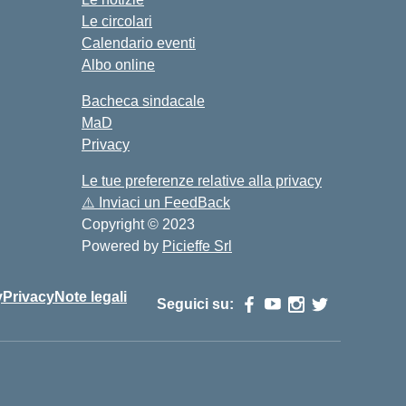
Le circolari
Calendario eventi
Albo online
Bacheca sindacale
MaD
Privacy
Le tue preferenze relative alla privacy
⚠️
Inviaci un FeedBack
Copyright © 2023
Powered by
Picieffe Srl
y
Privacy
Note legali
Seguici su: