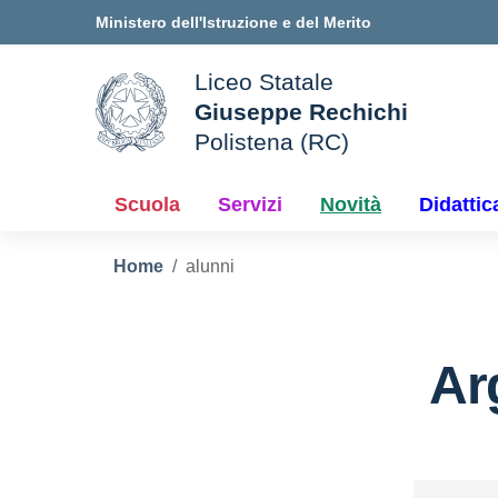
Vai ai contenuti
Vai al menu di navigazione
Vai al footer
Ministero dell'Istruzione e del Merito
Liceo Statale
Giuseppe Rechichi
ale della scuola
Polistena (RC)
— Visita la pagina iniziale d
Scuola
Servizi
Novità
Didattic
Home
alunni
Ar