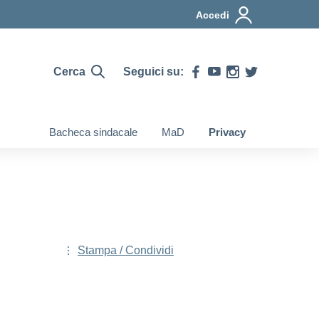
Accedi
Cerca
Seguici su:
Bacheca sindacale
MaD
Privacy
Stampa / Condividi