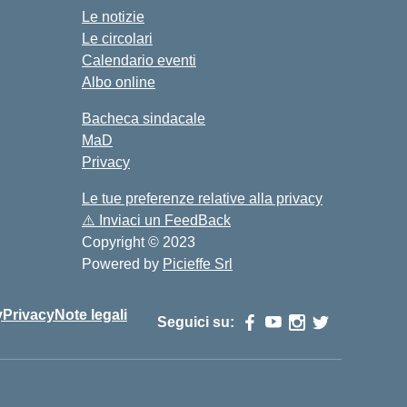
Le notizie
Le circolari
Calendario eventi
Albo online
Bacheca sindacale
MaD
Privacy
Le tue preferenze relative alla privacy
⚠️
Inviaci un FeedBack
Copyright © 2023
Powered by
Picieffe Srl
y
Privacy
Note legali
Seguici su: