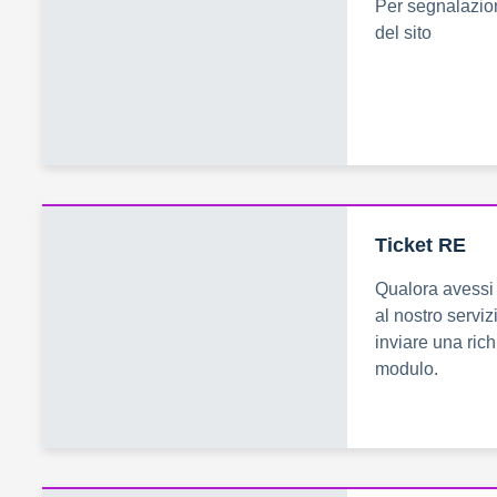
Per segnalazio
del sito
Ticket RE
Qualora avessi 
al nostro servizi
inviare una rich
modulo.