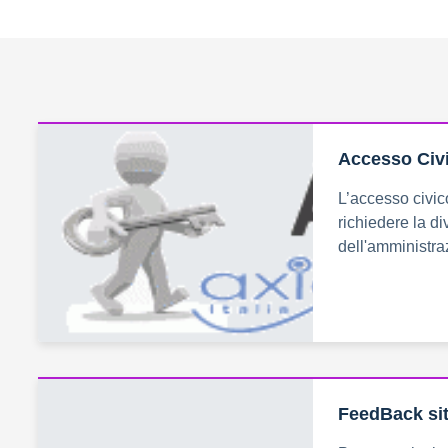
Accesso Civ
L’accesso civico
richiedere la di
dell'amministra
FeedBack sit