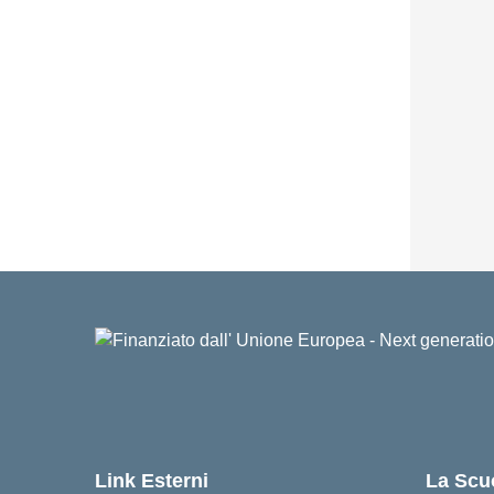
Link Esterni
La Scu