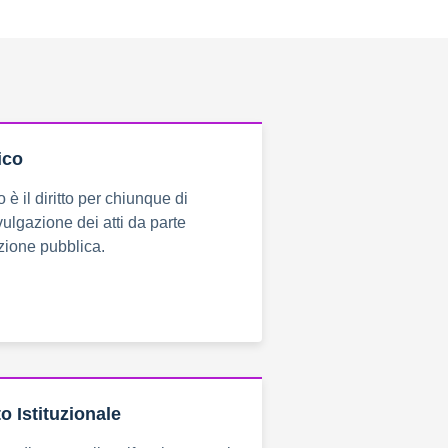
ico
 è il diritto per chiunque di
vulgazione dei atti da parte
zione pubblica.
o Istituzionale