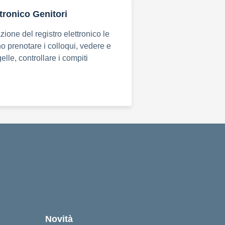
tronico Genitori
ione del registro elettronico le
o prenotare i colloqui, vedere e
elle, controllare i compiti
cuola
Novità