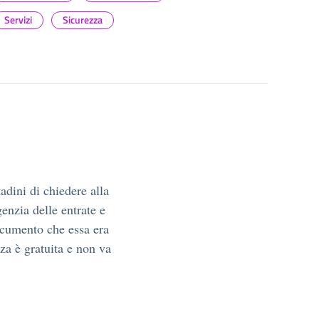
Servizi
Sicurezza
tadini di chiedere alla
enzia delle entrate e
ocumento che essa era
nza è gratuita e non va