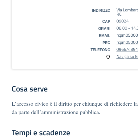
Via Lombard
INDIRIZZO
RC
89024
CAP
08.00 - 14.
ORARI
rcpm05000c
EMAIL
rcpm05000c
PEC
0966/439
TELEFONO
Naviga su 
Cosa serve
L’accesso civico è il diritto per chiunque di richiedere la
da parte dell’amministrazione pubblica.
Tempi e scadenze