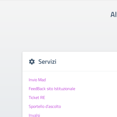
Al
Servizi
Invio Mad
FeedBack sito Istituzionale
Ticket RE
Sportello d’ascolto
Invalsi