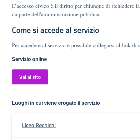
L’accesso civico è il diritto per chiunque di richiedere la
da parte dell'amministrazione pubblica.
Come si accede al servizio
Per accedere al servizio è possibile collegarsi al link di 
Servizio online
Vai al sito
Luoghi in cui viene erogato il servizio
Liceo Rechichi