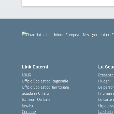
Link Esterni
La Scu
MIUR
Presenta
Ufficio Scolastico Regionale
I luoghi
Ufficio Scolastico Territoriale
Le perso
Scuola in Chiaro
I numeri 
Iscrizioni On Line
Le carte 
Invalsi
Organizz
Comune
La storia