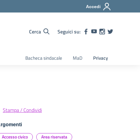
Accedi
Cerca
Seguici su:
Bacheca sindacale
MaD
Privacy
Stampa / Condividi
rgomenti
Accesso civico
Area riservata