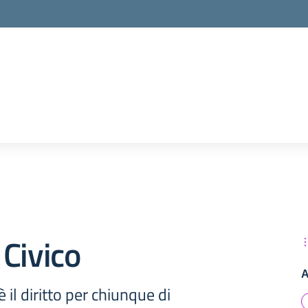
la scuola
Civico
A
è il diritto per chiunque di