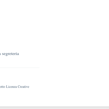
a segreteria
sotto Licenza Creative