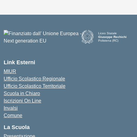
Liceo Statale
Giuseppe Rechichi
Polistena (RC)
— Visita la pagina iniziale d
Link Esterni
MIUR
Ufficio Scolastico Regionale
Ufficio Scolastico Territoriale
Scuola in Chiaro
Iscrizioni On Line
Invalsi
Comune
La Scuola
Presentazione