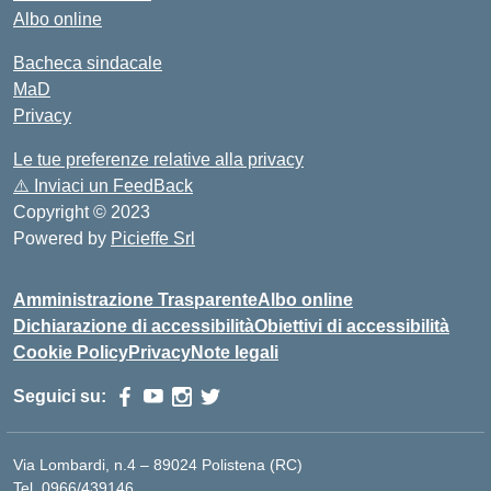
Albo online
Bacheca sindacale
MaD
Privacy
Le tue preferenze relative alla privacy
⚠️
Inviaci un FeedBack
Copyright © 2023
Powered by
Picieffe Srl
Amministrazione Trasparente
Albo online
Dichiarazione di accessibilità
Obiettivi di accessibilità
Cookie Policy
Privacy
Note legali
Seguici su:
Via Lombardi, n.4 – 89024 Polistena (RC)
Tel. 0966/439146