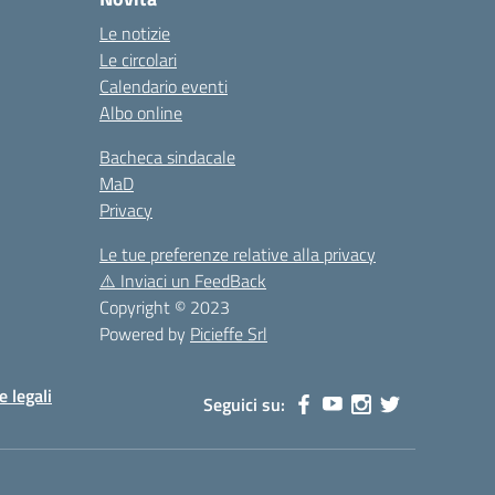
Le notizie
Le circolari
Calendario eventi
Albo online
Bacheca sindacale
MaD
Privacy
Le tue preferenze relative alla privacy
⚠️
Inviaci un FeedBack
Copyright © 2023
Powered by
Picieffe Srl
e legali
Seguici su: