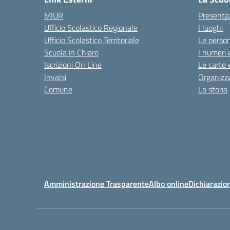
MIUR
Presenta
Ufficio Scolastico Regionale
I luoghi
Ufficio Scolastico Territoriale
Le perso
Scuola in Chiaro
I numeri 
Iscrizioni On Line
Le carte 
Invalsi
Organizz
Comune
La storia
Amministrazione Trasparente
Albo online
Dichiarazion