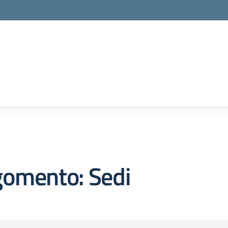
la scuola
gomento: Sedi