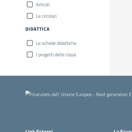
Articoli
Le circolari
DIDATTICA
Le schede didattiche
I progetti delle classi
Link Esterni
La Scuo