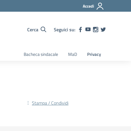
Accedi
Cerca
Seguici su:
Bacheca sindacale
MaD
Privacy
Stampa / Condividi