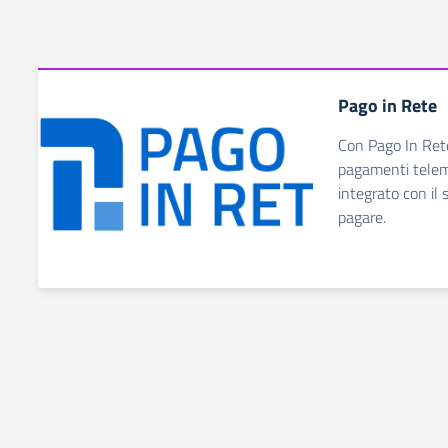
Pago in Rete
Con Pago In Rete,
pagamenti telema
integrato con il
pagare.