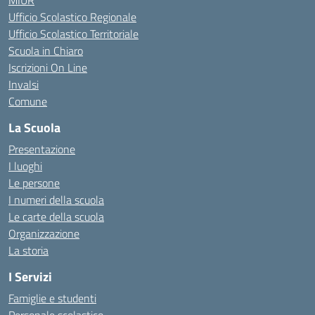
MIUR
Ufficio Scolastico Regionale
Ufficio Scolastico Territoriale
Scuola in Chiaro
Iscrizioni On Line
Invalsi
Comune
La Scuola
Presentazione
I luoghi
Le persone
I numeri della scuola
Le carte della scuola
Organizzazione
La storia
I Servizi
Famiglie e studenti