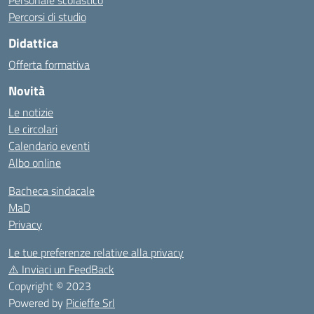
Personale scolastico
Percorsi di studio
Didattica
Offerta formativa
Novità
Le notizie
Le circolari
Calendario eventi
Albo online
Bacheca sindacale
MaD
Privacy
Le tue preferenze relative alla privacy
⚠️
Inviaci un FeedBack
Copyright © 2023
Powered by
Picieffe Srl