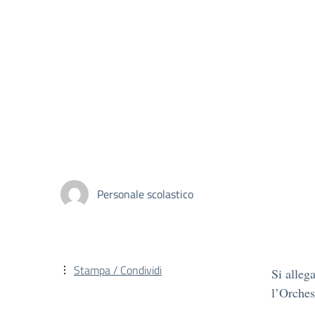
Personale scolastico
Stampa / Condividi
Si alleg
l’Orches