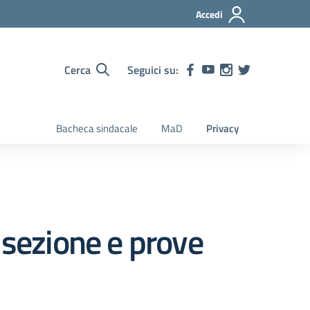
Accedi
Cerca
Seguici su:
Bacheca sindacale
MaD
Privacy
 sezione e prove