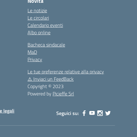
Novità
Le notizie
Le circolari
Calendario eventi
Albo online
Bacheca sindacale
MaD
Privacy
Le tue preferenze relative alla privacy
⚠️
Inviaci un FeedBack
Copyright © 2023
Powered by
Picieffe Srl
e legali
Seguici su: