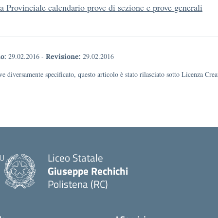
a Provinciale calendario prove di sezione e prove generali
29.02.2016
-
29.02.2016
o:
Revisione:
e diversamente specificato, questo articolo è stato rilasciato sotto Licenza Cr
Liceo Statale
Giuseppe Rechichi
Polistena (RC)
— Visita la pagina iniziale della scuola