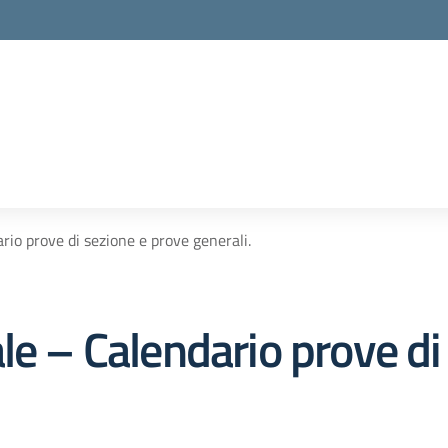
la scuola
rio prove di sezione e prove generali.
le – Calendario prove di