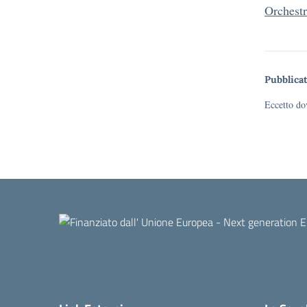
Orchestr
Pubblicat
Eccetto dov