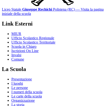
Liceo Statale
Giuseppe Rechichi
Polistena (RC)
— Visita la pagina
iniziale della scuola
Link Esterni
MIUR
Ufficio Scolastico Regionale
Ufficio Scolastico Territoriale
Scuola in Chiaro
Iscrizioni On Line
Invalsi
Comune
La Scuola
Presentazione
I luoghi
Le persone
I numeri della scuola
Le carte della scuola
Organizzazione
La storia