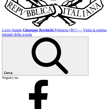
Liceo Statale
Giuseppe Rechichi
Polistena (RC)
— Visita la pagina
iniziale della scuola
Cerca
Seguici su: