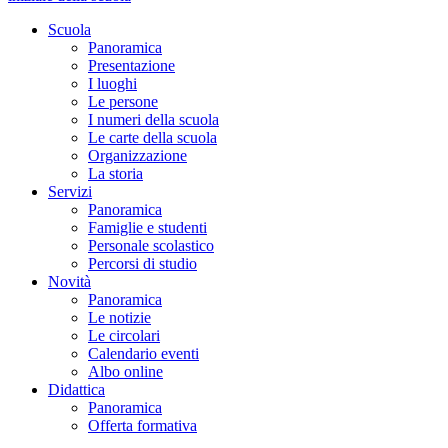
Scuola
Panoramica
Presentazione
I luoghi
Le persone
I numeri della scuola
Le carte della scuola
Organizzazione
La storia
Servizi
Panoramica
Famiglie e studenti
Personale scolastico
Percorsi di studio
Novità
Panoramica
Le notizie
Le circolari
Calendario eventi
Albo online
Didattica
Panoramica
Offerta formativa