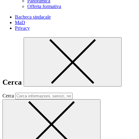
Panoramica
Offerta formativa
Bacheca sindacale
MaD
Privacy
Cerca
Cerca