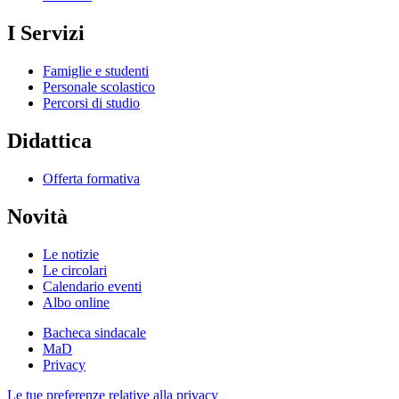
I Servizi
Famiglie e studenti
Personale scolastico
Percorsi di studio
Didattica
Offerta formativa
Novità
Le notizie
Le circolari
Calendario eventi
Albo online
Bacheca sindacale
MaD
Privacy
Le tue preferenze relative alla privacy