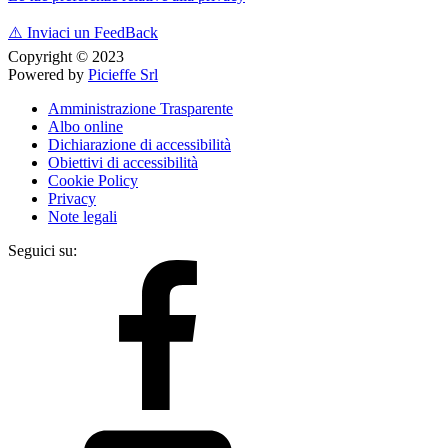
⚠️
Inviaci un FeedBack
Copyright © 2023
Powered by
Picieffe Srl
Amministrazione Trasparente
Albo online
Dichiarazione di accessibilità
Obiettivi di accessibilità
Cookie Policy
Privacy
Note legali
Seguici su: