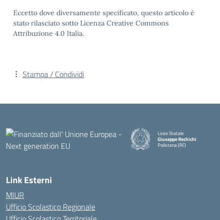
Eccetto dove diversamente specificato, questo articolo è
stato rilasciato sotto Licenza Creative Commons
Attribuzione 4.0 Italia.
Stampa / Condividi
Liceo Statale
Giuseppe Rechichi
Polistena (RC)
— Visita la pagina iniziale della
Link Esterni
MIUR
Ufficio Scolastico Regionale
Ufficio Scolastico Territoriale