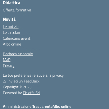
Didattica
Offerta formativa
Novità
Le notizie
Le circolari
Calendario eventi
Albo online
Bacheca sindacale
MaD
Privacy
Le tue preferenze relative alla privacy
⚠️
Inviaci un FeedBack
Copyright © 2023
Powered by
Picieffe Srl
Amministrazione Trasparente
Albo online