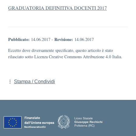
GRADUATORIA DEFINITIVA DOCENTI 2017
Pubblicato:
Revisione:
14.06.2017
-
14.06.2017
Eccetto dove diversamente specificato, questo articolo è stato
rilasciato sotto Licenza Creative Commons Attribuzione 4.0 Italia.
Stampa / Condividi
Liceo Statale
Giuseppe Rechichi
Polistena (RC)
— Visita la pagina iniziale della scuola