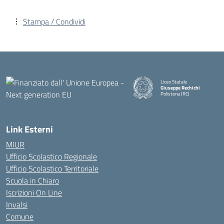
Stampa / Condividi
Liceo Statale
Giuseppe Rechichi
Polistena (RC)
— Visita la pagina iniziale della
Link Esterni
MIUR
Ufficio Scolastico Regionale
Ufficio Scolastico Territoriale
Scuola in Chiaro
Iscrizioni On Line
Invalsi
Comune