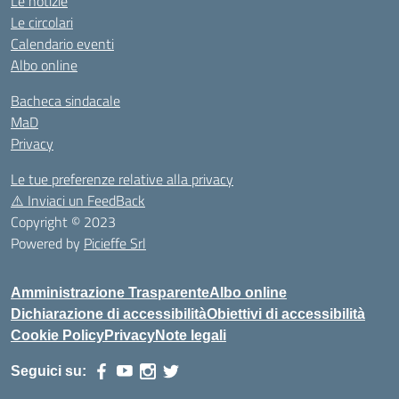
Le notizie
Le circolari
Calendario eventi
Albo online
Bacheca sindacale
MaD
Privacy
Le tue preferenze relative alla privacy
⚠️
Inviaci un FeedBack
Copyright © 2023
Powered by
Picieffe Srl
Amministrazione Trasparente
Albo online
Dichiarazione di accessibilità
Obiettivi di accessibilità
Cookie Policy
Privacy
Note legali
Seguici su: