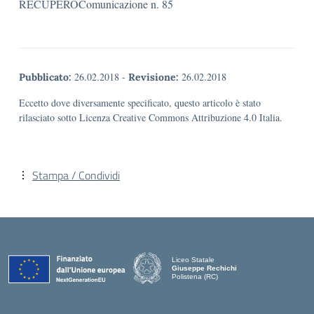
RECUPEROComunicazione n. 85
26.02.2018
-
26.02.2018
Pubblicato:
Revisione:
Eccetto dove diversamente specificato, questo articolo è stato
rilasciato sotto Licenza Creative Commons Attribuzione 4.0 Italia.
Stampa / Condividi
Liceo Statale
Giuseppe Rechichi
Polistena (RC)
— Visita la pagina iniziale della scuola