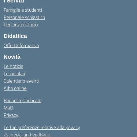
I Servizi
Famiglie e studenti
Personale scolastico
Percorsi di studio
Didattica
Offerta formativa
Novità
Le notizie
Le circolari
Calendario eventi
Albo online
Bacheca sindacale
MaD
Privacy
Le tue preferenze relative alla privacy
⚠️
Inviaci un FeedBack