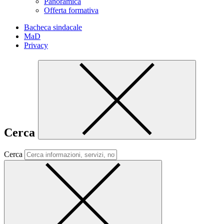
Panoramica
Offerta formativa
Bacheca sindacale
MaD
Privacy
Cerca
Cerca