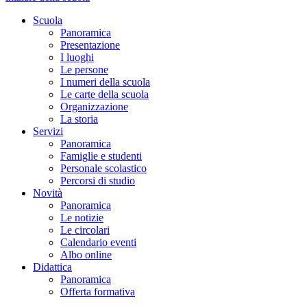
Scuola
Panoramica
Presentazione
I luoghi
Le persone
I numeri della scuola
Le carte della scuola
Organizzazione
La storia
Servizi
Panoramica
Famiglie e studenti
Personale scolastico
Percorsi di studio
Novità
Panoramica
Le notizie
Le circolari
Calendario eventi
Albo online
Didattica
Panoramica
Offerta formativa