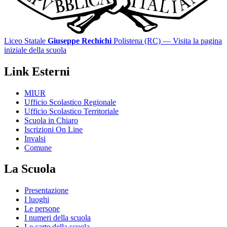
Liceo Statale
Giuseppe Rechichi
Polistena (RC)
— Visita la pagina
iniziale della scuola
Link Esterni
MIUR
Ufficio Scolastico Regionale
Ufficio Scolastico Territoriale
Scuola in Chiaro
Iscrizioni On Line
Invalsi
Comune
La Scuola
Presentazione
I luoghi
Le persone
I numeri della scuola
Le carte della scuola