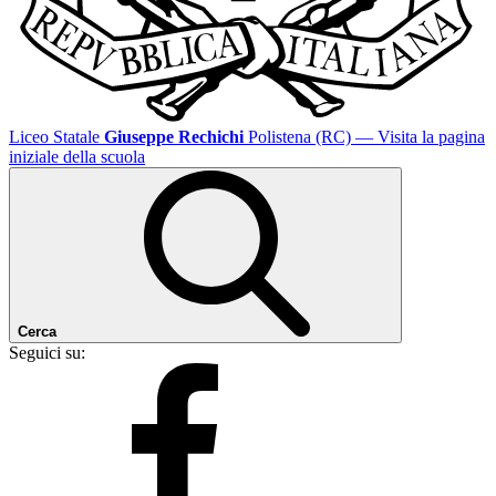
Liceo Statale
Giuseppe Rechichi
Polistena (RC)
— Visita la pagina
iniziale della scuola
Cerca
Seguici su: