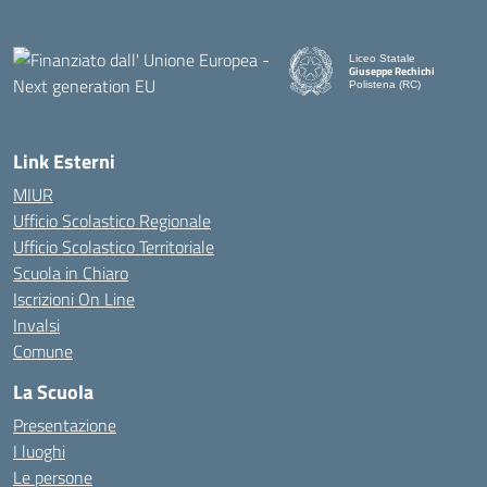
Liceo Statale
Giuseppe Rechichi
Polistena (RC)
— Visita la pagina iniziale d
Link Esterni
MIUR
Ufficio Scolastico Regionale
Ufficio Scolastico Territoriale
Scuola in Chiaro
Iscrizioni On Line
Invalsi
Comune
La Scuola
Presentazione
I luoghi
Le persone