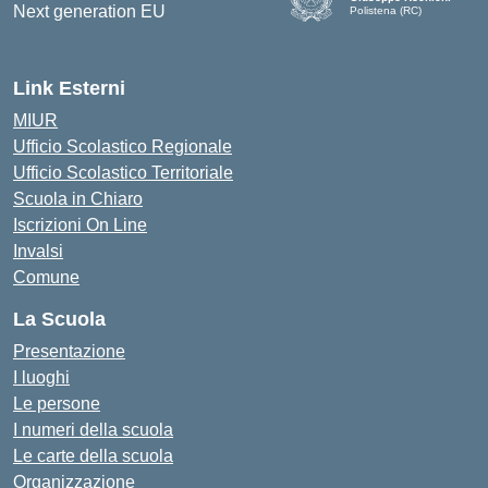
Polistena (RC)
— Visita la pagina iniziale d
Link Esterni
MIUR
Ufficio Scolastico Regionale
Ufficio Scolastico Territoriale
Scuola in Chiaro
Iscrizioni On Line
Invalsi
Comune
La Scuola
Presentazione
I luoghi
Le persone
I numeri della scuola
Le carte della scuola
Organizzazione