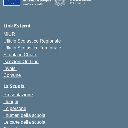
Polistena (RC)
— Visita la pagina iniziale della scuola
Link Esterni
MIUR
Ufficio Scolastico Regionale
Ufficio Scolastico Territoriale
Scuola in Chiaro
Iscrizioni On Line
Invalsi
Comune
La Scuola
Presentazione
I luoghi
Le persone
I numeri della scuola
Le carte della scuola