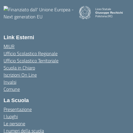
Liceo Statale
Giuseppe Rechichi
Polistena (RC)
— Visita la pagina iniziale della
Link Esterni
MIUR
Ufficio Scolastico Regionale
Ufficio Scolastico Territoriale
Scuola in Chiaro
Iscrizioni On Line
Invalsi
Comune
La Scuola
Presentazione
I luoghi
Le persone
I numeri della scuola