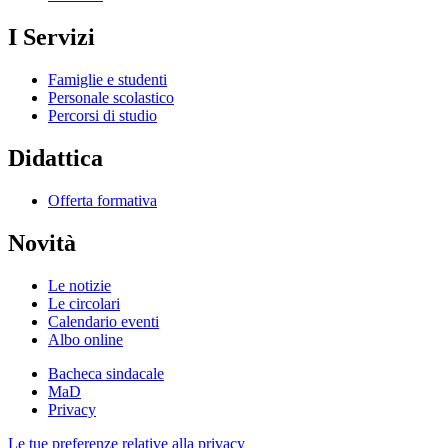
I Servizi
Famiglie e studenti
Personale scolastico
Percorsi di studio
Didattica
Offerta formativa
Novità
Le notizie
Le circolari
Calendario eventi
Albo online
Bacheca sindacale
MaD
Privacy
Le tue preferenze relative alla privacy