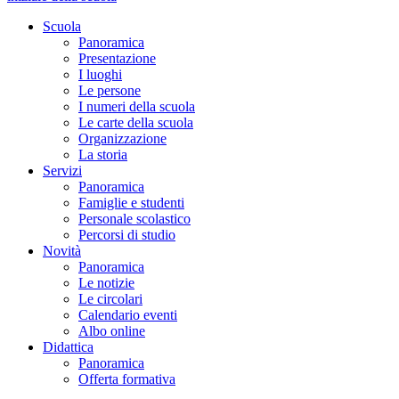
Scuola
Panoramica
Presentazione
I luoghi
Le persone
I numeri della scuola
Le carte della scuola
Organizzazione
La storia
Servizi
Panoramica
Famiglie e studenti
Personale scolastico
Percorsi di studio
Novità
Panoramica
Le notizie
Le circolari
Calendario eventi
Albo online
Didattica
Panoramica
Offerta formativa