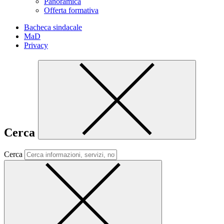
Panoramica
Offerta formativa
Bacheca sindacale
MaD
Privacy
Cerca
Cerca