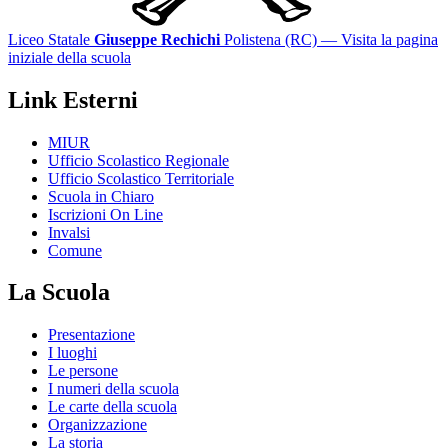
Liceo Statale
Giuseppe Rechichi
Polistena (RC)
— Visita la pagina
iniziale della scuola
Link Esterni
MIUR
Ufficio Scolastico Regionale
Ufficio Scolastico Territoriale
Scuola in Chiaro
Iscrizioni On Line
Invalsi
Comune
La Scuola
Presentazione
I luoghi
Le persone
I numeri della scuola
Le carte della scuola
Organizzazione
La storia