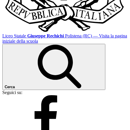
Liceo Statale
Giuseppe Rechichi
Polistena (RC)
— Visita la pagina
iniziale della scuola
Cerca
Seguici su: