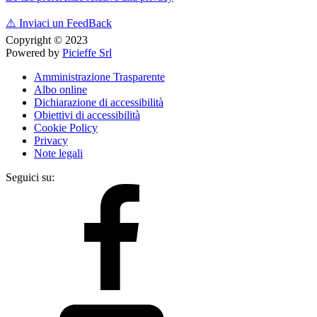
⚠️
Inviaci un FeedBack
Copyright © 2023
Powered by
Picieffe Srl
Amministrazione Trasparente
Albo online
Dichiarazione di accessibilità
Obiettivi di accessibilità
Cookie Policy
Privacy
Note legali
Seguici su: