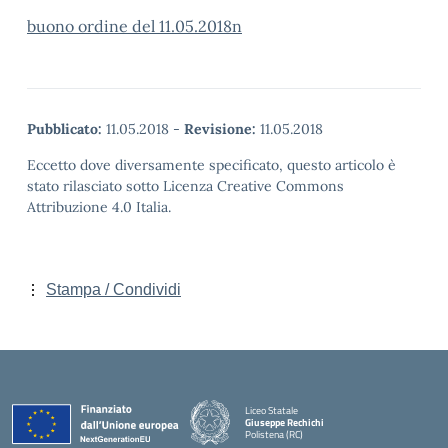
buono ordine del 11.05.2018n
Pubblicato:
11.05.2018
-
Revisione:
11.05.2018
Eccetto dove diversamente specificato, questo articolo è
stato rilasciato sotto Licenza Creative Commons
Attribuzione 4.0 Italia.
Stampa / Condividi
Liceo Statale
Giuseppe Rechichi
Polistena (RC)
— Visita la pagina iniziale della scuola