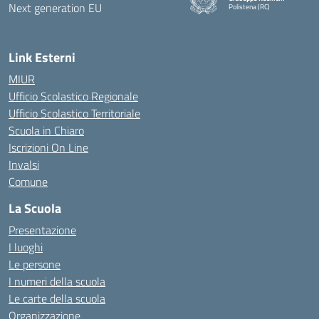
Polistena (RC)
— Visita la pagina iniziale della
Link Esterni
MIUR
Ufficio Scolastico Regionale
Ufficio Scolastico Territoriale
Scuola in Chiaro
Iscrizioni On Line
Invalsi
Comune
La Scuola
Presentazione
I luoghi
Le persone
I numeri della scuola
Le carte della scuola
Organizzazione