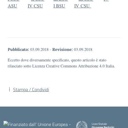
ASU
IV CSU
I BSU
IV
CSU
03.09.2018
-
03.09.2018
Pubblicato:
Revisione:
Eccetto dove diversamente specificato, questo articolo è stato
rilasciato sotto Licenza Creative Commons Attribuzione 4.0 Italia.
Stampa / Condividi
Liceo Statale
Giuseppe Rechichi