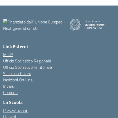
Liceo Statale
Giuseppe Rechichi
Polistena (RC)
— Visita la pagina iniziale d
Link Esterni
MIUR
Ufficio Scolastico Regionale
Ufficio Scolastico Territoriale
Scuola in Chiaro
Iscrizioni On Line
Invalsi
Comune
La Scuola
Presentazione
I luoghi