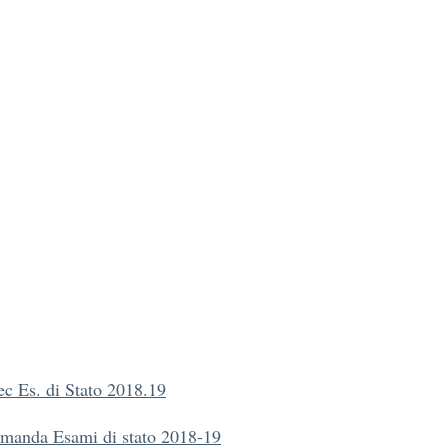
ec Es. di Stato 2018.19
manda Esami di stato 2018-19