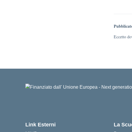
Pubblicat
Eccetto dov
Link Esterni
La Scu