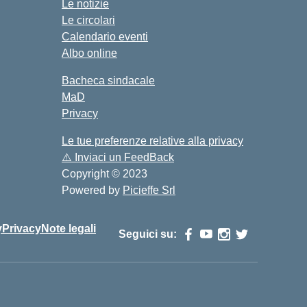
Le notizie
Le circolari
Calendario eventi
Albo online
Bacheca sindacale
MaD
Privacy
Le tue preferenze relative alla privacy
⚠️
Inviaci un FeedBack
Copyright © 2023
Powered by
Picieffe Srl
y
Privacy
Note legali
Seguici su: