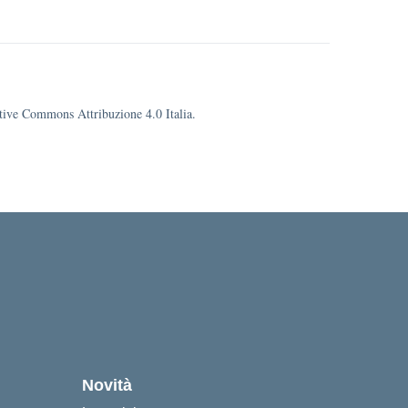
eative Commons Attribuzione 4.0 Italia.
cuola
Novità