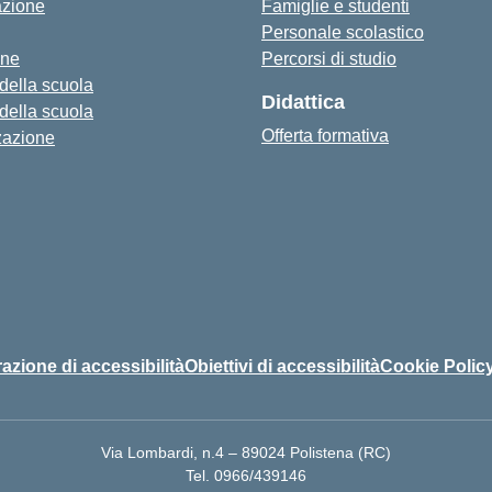
azione
Famiglie e studenti
Personale scolastico
one
Percorsi di studio
 della scuola
Didattica
 della scuola
Offerta formativa
zazione
azione di accessibilità
Obiettivi di accessibilità
Cookie Polic
Via Lombardi, n.4 – 89024 Polistena (RC)
Tel. 0966/439146