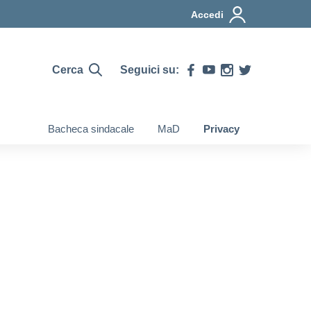
Accedi
Cerca
Seguici su:
Bacheca sindacale
MaD
Privacy