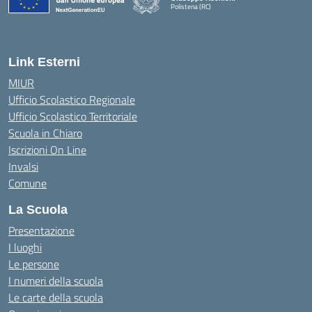
Polistena (RC)
— Visita la pagina iniziale della scuola
Link Esterni
MIUR
Ufficio Scolastico Regionale
Ufficio Scolastico Territoriale
Scuola in Chiaro
Iscrizioni On Line
Invalsi
Comune
La Scuola
Presentazione
I luoghi
Le persone
I numeri della scuola
Le carte della scuola