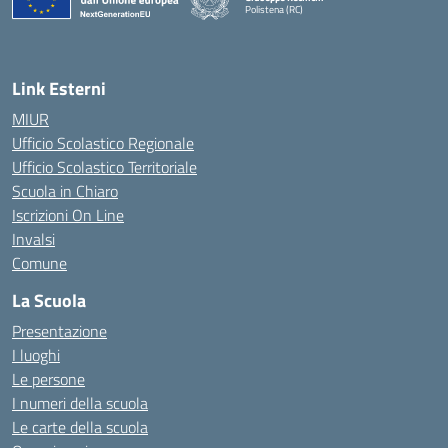
Polistena (RC)
— Visita la pagina iniziale della scuola
Link Esterni
MIUR
Ufficio Scolastico Regionale
Ufficio Scolastico Territoriale
Scuola in Chiaro
Iscrizioni On Line
Invalsi
Comune
La Scuola
Presentazione
I luoghi
Le persone
I numeri della scuola
Le carte della scuola