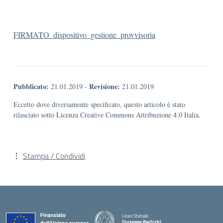
FIRMATO_dispositivo_gestione_provvisoria
Pubblicato:
Revisione:
21.01.2019
-
21.01.2019
Eccetto dove diversamente specificato, questo articolo è stato
rilasciato sotto Licenza Creative Commons Attribuzione 4.0 Italia.
Stampa / Condividi
Liceo Statale
Giuseppe Rechichi