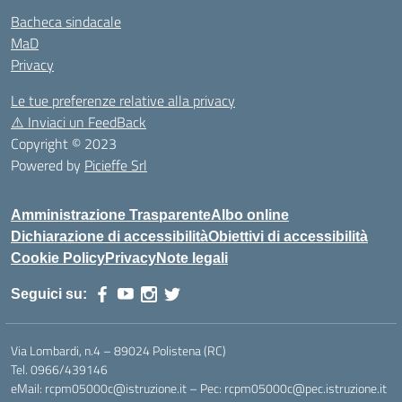
Bacheca sindacale
MaD
Privacy
Le tue preferenze relative alla privacy
⚠️
Inviaci un FeedBack
Copyright © 2023
Powered by
Picieffe Srl
Amministrazione Trasparente
Albo online
Dichiarazione di accessibilità
Obiettivi di accessibilità
Cookie Policy
Privacy
Note legali
Seguici su:
Via Lombardi, n.4 – 89024 Polistena (RC)
Tel. 0966/439146
eMail: rcpm05000c@istruzione.it – Pec: rcpm05000c@pec.istruzione.it