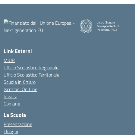
Liceo Statale
Giuseppe Rechichi
Polistena (RC)
— Visita la pagina iniziale d
Link Esterni
MIUR
Ufficio Scolastico Regionale
Ufficio Scolastico Territoriale
Scuola in Chiaro
Iscrizioni On Line
Invalsi
Comune
La Scuola
Presentazione
I luoghi