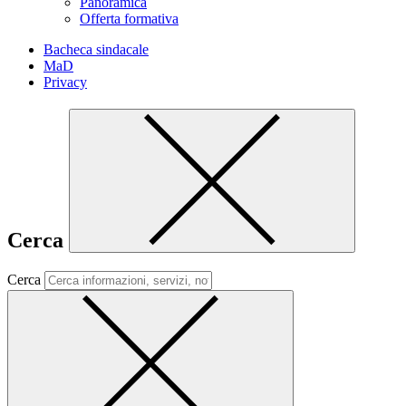
Panoramica
Offerta formativa
Bacheca sindacale
MaD
Privacy
Cerca
Cerca