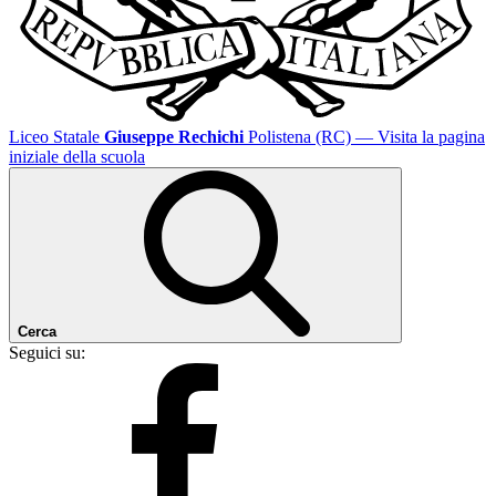
Liceo Statale
Giuseppe Rechichi
Polistena (RC)
— Visita la pagina
iniziale della scuola
Cerca
Seguici su: