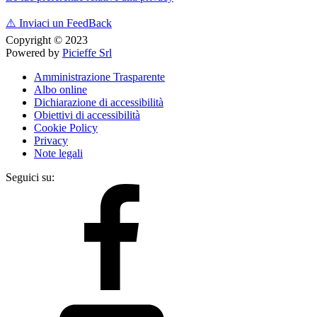
⚠️
Inviaci un FeedBack
Copyright © 2023
Powered by
Picieffe Srl
Amministrazione Trasparente
Albo online
Dichiarazione di accessibilità
Obiettivi di accessibilità
Cookie Policy
Privacy
Note legali
Seguici su: