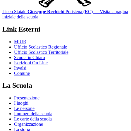
Liceo Statale
Giuseppe Rechichi
Polistena (RC)
— Visita la pagina
iniziale della scuola
Link Esterni
MIUR
Ufficio Scolastico Regionale
Ufficio Scolastico Territoriale
Scuola in Chiaro
Iscrizioni On Line
Invalsi
Comune
La Scuola
Presentazione
I luoghi
Le persone
I numeri della scuola
Le carte della scuola
Organizzazione
La storia