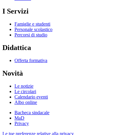
I Servizi
Famiglie e studenti
Personale scolastico
Percorsi di studio
Didattica
Offerta formativa
Novità
Le notizie
Le circolari
Calendario eventi
Albo online
Bacheca sindacale
MaD
Privacy
Le tue preferenze relative alla privacy