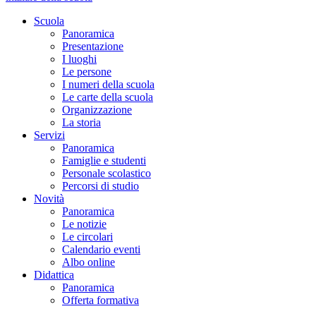
Scuola
Panoramica
Presentazione
I luoghi
Le persone
I numeri della scuola
Le carte della scuola
Organizzazione
La storia
Servizi
Panoramica
Famiglie e studenti
Personale scolastico
Percorsi di studio
Novità
Panoramica
Le notizie
Le circolari
Calendario eventi
Albo online
Didattica
Panoramica
Offerta formativa