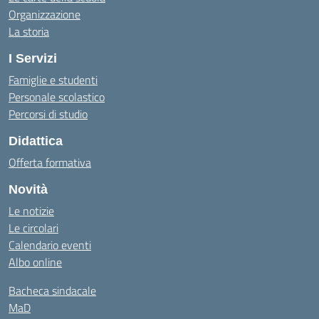
Organizzazione
La storia
I Servizi
Famiglie e studenti
Personale scolastico
Percorsi di studio
Didattica
Offerta formativa
Novità
Le notizie
Le circolari
Calendario eventi
Albo online
Bacheca sindacale
MaD