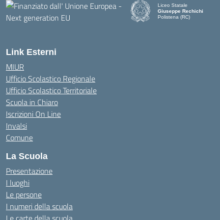
Liceo Statale
Giuseppe Rechichi
Polistena (RC)
— Visita la pagina iniziale d
Link Esterni
MIUR
Ufficio Scolastico Regionale
Ufficio Scolastico Territoriale
Scuola in Chiaro
Iscrizioni On Line
Invalsi
Comune
La Scuola
Presentazione
I luoghi
Le persone
I numeri della scuola
Le carte della scuola