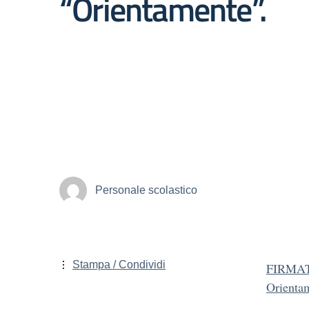
“Orientamente”.
Personale scolastico
Stampa / Condividi
FIRMATO
Orienta