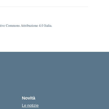
eative Commons Attribuzione 4.0 Italia.
cuola
Novità
Le notizie