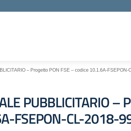
ella scuola
ITARIO – Progetto PON FSE – codice 10.1.6A-FSEPON-CL-20
LE PUBBLICITARIO – P
.6A-FSEPON-CL-2018-99 –