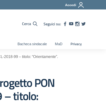
Accedi
Cerca
Seguici su:
Privacy
Bacheca sindacale
MaD
18-99 – titolo: “Orientamente”.
rogetto PON
 titolo: