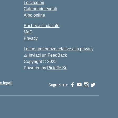
Le circolari
Calendario eventi
Albo online
Bacheca sindacale
MaD
Privacy
Le tue preferenze relative alla privacy
⚠️
Inviaci un FeedBack
Copyright © 2023
Powered by
Picieffe Srl
e legali
Seguici su: