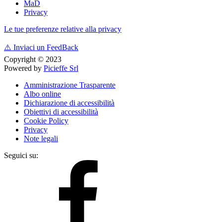
MaD
Privacy
Le tue preferenze relative alla privacy
⚠️
Inviaci un FeedBack
Copyright © 2023
Powered by
Picieffe Srl
Amministrazione Trasparente
Albo online
Dichiarazione di accessibilità
Obiettivi di accessibilità
Cookie Policy
Privacy
Note legali
Seguici su: