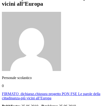
vicini all’Europa
Personale scolastico
0
FIRMATO_dichiaraz.chiusura progetto PON FSE Le parole della
cittadinanza-più vicini all’Europa