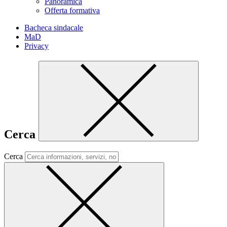
Panoramica
Offerta formativa
Bacheca sindacale
MaD
Privacy
Cerca
Cerca