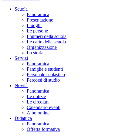
Scuola
Panoramica
Presentazione
I luoghi
Le persone
I numeri della scuola
Le carte della scuola
Organizzazione
La storia
Servizi
Panoramica
Famiglie e studenti
Personale scolastico
Percorsi di studio
Novità
Panoramica
Le notizie
Le circolari
Calendario eventi
Albo online
Didattica
Panoramica
Offerta formativa