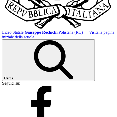
Liceo Statale
Giuseppe Rechichi
Polistena (RC)
— Visita la pagina
iniziale della scuola
Cerca
Seguici su: