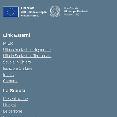
Liceo Statale
Giuseppe Rechichi
Polistena (RC)
— Visita la pagina iniziale della scuola
Link Esterni
MIUR
Ufficio Scolastico Regionale
Ufficio Scolastico Territoriale
Scuola in Chiaro
Iscrizioni On Line
Invalsi
Comune
La Scuola
Presentazione
I luoghi
Le persone