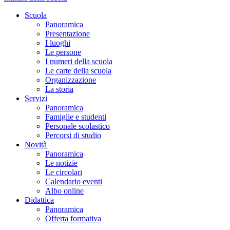
Scuola
Panoramica
Presentazione
I luoghi
Le persone
I numeri della scuola
Le carte della scuola
Organizzazione
La storia
Servizi
Panoramica
Famiglie e studenti
Personale scolastico
Percorsi di studio
Novità
Panoramica
Le notizie
Le circolari
Calendario eventi
Albo online
Didattica
Panoramica
Offerta formativa