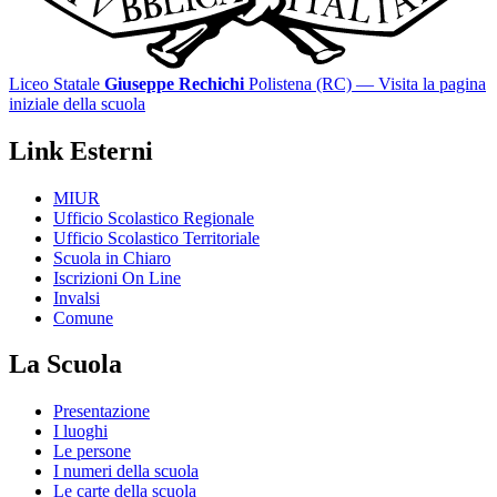
Liceo Statale
Giuseppe Rechichi
Polistena (RC)
— Visita la pagina
iniziale della scuola
Link Esterni
MIUR
Ufficio Scolastico Regionale
Ufficio Scolastico Territoriale
Scuola in Chiaro
Iscrizioni On Line
Invalsi
Comune
La Scuola
Presentazione
I luoghi
Le persone
I numeri della scuola
Le carte della scuola