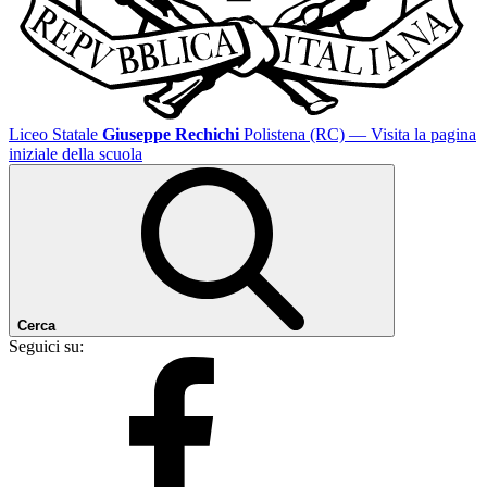
Liceo Statale
Giuseppe Rechichi
Polistena (RC)
— Visita la pagina
iniziale della scuola
Cerca
Seguici su: