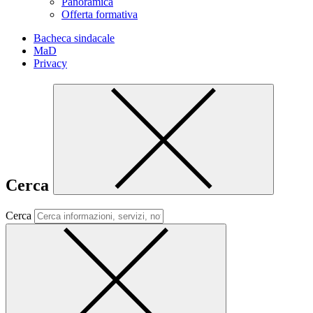
Panoramica
Offerta formativa
Bacheca sindacale
MaD
Privacy
Cerca
Cerca