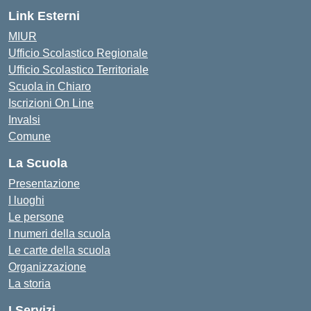
Link Esterni
MIUR
Ufficio Scolastico Regionale
Ufficio Scolastico Territoriale
Scuola in Chiaro
Iscrizioni On Line
Invalsi
Comune
La Scuola
Presentazione
I luoghi
Le persone
I numeri della scuola
Le carte della scuola
Organizzazione
La storia
I Servizi