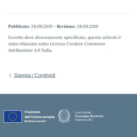
Pubblicato:
Revisione:
28.09.2019
-
28.09.2019
Eccetto dove diversamente specificato, questo articolo è
stato rilasciato sotto Licenza Creative Commons
Attribuzione 4.0 Italia.
Stampa / Condividi
Liceo Statale
Giuseppe Rechichi
Polistena (RC)
— Visita la pagina iniziale della scuola