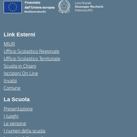
Liceo Statale
Giuseppe Rechichi
Polistena (RC)
— Visita la pagina iniziale della scuola
Link Esterni
MIUR
Ufficio Scolastico Regionale
Ufficio Scolastico Territoriale
Scuola in Chiaro
Iscrizioni On Line
Invalsi
Comune
La Scuola
Presentazione
I luoghi
Le persone
I numeri della scuola