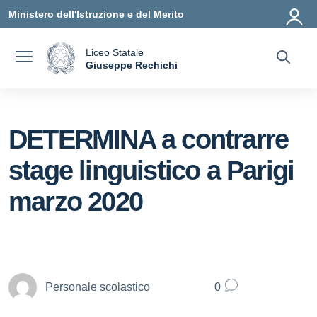
Vai ai contenuti
Vai al menu di navigazione
Vai al footer
Ministero dell'Istruzione e del Merito
Liceo Statale
a
Giuseppe Rechichi
— Visita la pagina iniziale della scuola
DETERMINA a contrarre
stage linguistico a Parigi
marzo 2020
Personale scolastico
0