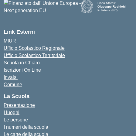
Liceo Statale
Giuseppe Rechichi
Polistena (RC)
— Visita la pagina iniziale d
Link Esterni
MIUR
Ufficio Scolastico Regionale
Ufficio Scolastico Territoriale
Scuola in Chiaro
Iscrizioni On Line
Invalsi
Comune
La Scuola
Presentazione
I luoghi
Le persone
I numeri della scuola
Le carte della scuola