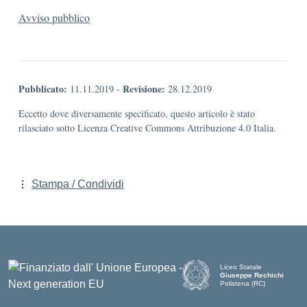
Avviso pubblico
Pubblicato:
Revisione:
11.11.2019
-
28.12.2019
Eccetto dove diversamente specificato, questo articolo è stato
rilasciato sotto Licenza Creative Commons Attribuzione 4.0 Italia.
Stampa / Condividi
Liceo Statale
Giuseppe Rechichi
Polistena (RC)
— Visita la pagina iniziale d