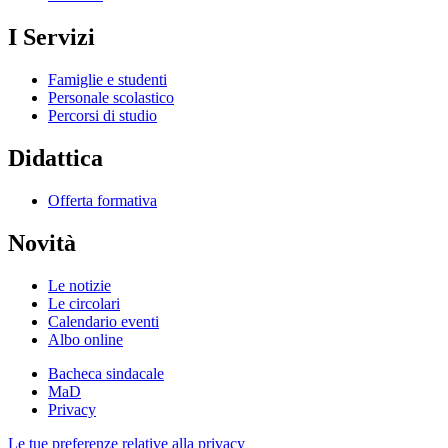
I Servizi
Famiglie e studenti
Personale scolastico
Percorsi di studio
Didattica
Offerta formativa
Novità
Le notizie
Le circolari
Calendario eventi
Albo online
Bacheca sindacale
MaD
Privacy
Le tue preferenze relative alla privacy