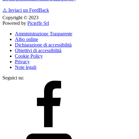
⚠️
Inviaci un FeedBack
Copyright © 2023
Powered by
Picieffe Srl
Amministrazione Trasparente
Albo online
Dichiarazione di accessibilità
Obiettivi di accessibilità
Cookie Policy
Privacy
Note legali
Seguici su: