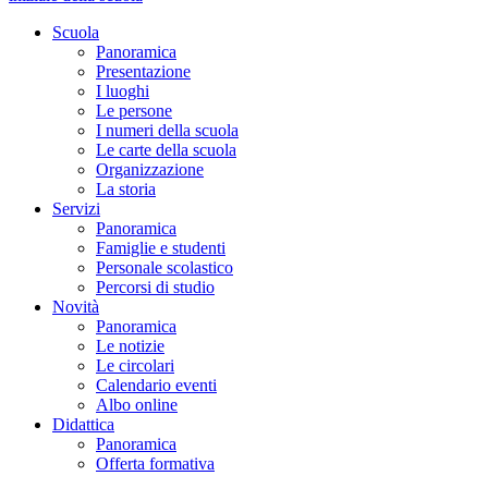
Scuola
Panoramica
Presentazione
I luoghi
Le persone
I numeri della scuola
Le carte della scuola
Organizzazione
La storia
Servizi
Panoramica
Famiglie e studenti
Personale scolastico
Percorsi di studio
Novità
Panoramica
Le notizie
Le circolari
Calendario eventi
Albo online
Didattica
Panoramica
Offerta formativa