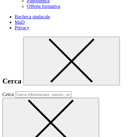
Panoramica
Offerta formativa
Bacheca sindacale
MaD
Privacy
Cerca
Cerca