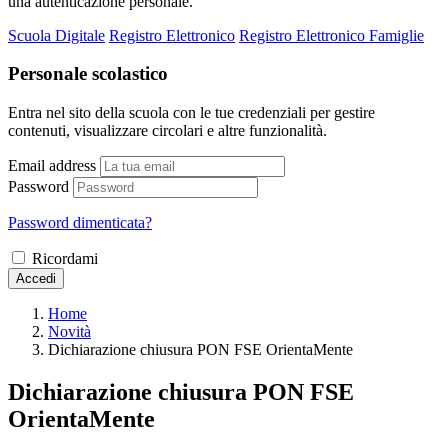
una autenticazione personale.
Scuola Digitale
Registro Elettronico
Registro Elettronico Famiglie
Personale scolastico
Entra nel sito della scuola con le tue credenziali per gestire
contenuti, visualizzare circolari e altre funzionalità.
Email address
Password
Password dimenticata?
Ricordami
Accedi
Home
Novità
Dichiarazione chiusura PON FSE OrientaMente
Dichiarazione chiusura PON FSE
OrientaMente