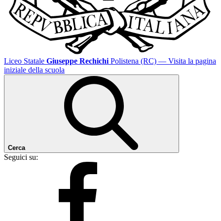
Liceo Statale
Giuseppe Rechichi
Polistena (RC)
— Visita la pagina
iniziale della scuola
Cerca
Seguici su: