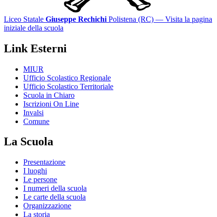
Liceo Statale
Giuseppe Rechichi
Polistena (RC)
— Visita la pagina
iniziale della scuola
Link Esterni
MIUR
Ufficio Scolastico Regionale
Ufficio Scolastico Territoriale
Scuola in Chiaro
Iscrizioni On Line
Invalsi
Comune
La Scuola
Presentazione
I luoghi
Le persone
I numeri della scuola
Le carte della scuola
Organizzazione
La storia