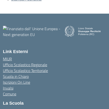
Liceo Statale
Giuseppe Rechichi
Polistena (RC)
— Visita la pagina iniziale d
Link Esterni
MIUR
Ufficio Scolastico Regionale
Ufficio Scolastico Territoriale
Scuola in Chiaro
Iscrizioni On Line
Invalsi
Comune
La Scuola