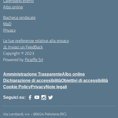
Calendario eventi
Albo online
Bacheca sindacale
MaD
Privacy
Le tue preferenze relative alla privacy
⚠️
Inviaci un FeedBack
Copyright © 2023
Powered by
Picieffe Srl
Amministrazione Trasparente
Albo online
Dichiarazione di accessibilità
Obiettivi di accessibilità
Cookie Policy
Privacy
Note legali
Seguici su:
Via Lombardi, n.4 – 89024 Polistena (RC)