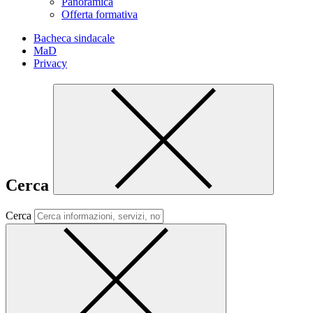
Panoramica
Offerta formativa
Bacheca sindacale
MaD
Privacy
Cerca
Cerca