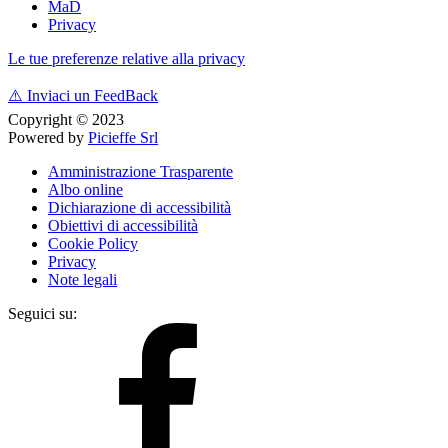
MaD
Privacy
Le tue preferenze relative alla privacy
⚠️
Inviaci un FeedBack
Copyright © 2023
Powered by
Picieffe Srl
Amministrazione Trasparente
Albo online
Dichiarazione di accessibilità
Obiettivi di accessibilità
Cookie Policy
Privacy
Note legali
Seguici su: