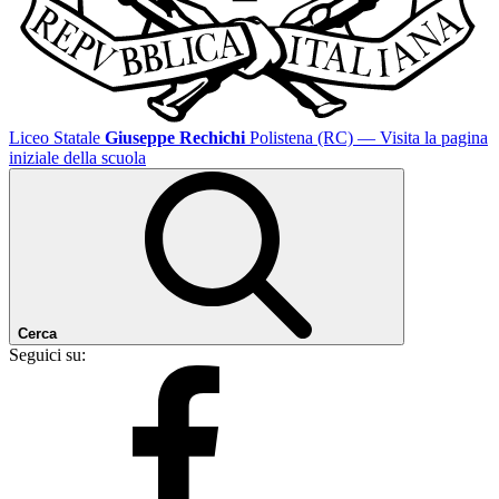
Liceo Statale
Giuseppe Rechichi
Polistena (RC)
— Visita la pagina
iniziale della scuola
Cerca
Seguici su: