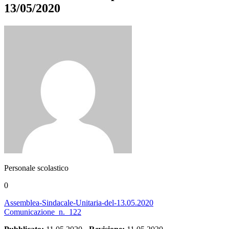
13/05/2020
Personale scolastico
0
Assemblea-Sindacale-Unitaria-del-13.05.2020
Comunicazione_n._122