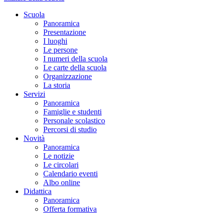
Scuola
Panoramica
Presentazione
I luoghi
Le persone
I numeri della scuola
Le carte della scuola
Organizzazione
La storia
Servizi
Panoramica
Famiglie e studenti
Personale scolastico
Percorsi di studio
Novità
Panoramica
Le notizie
Le circolari
Calendario eventi
Albo online
Didattica
Panoramica
Offerta formativa