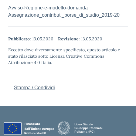
Avviso-Regione-e-modello-domanda
Assegnazione_contributi_borse_di_studio_2019-20
Pubblicato:
13.05.2020
-
Revisione:
13.05.2020
Eccetto dove diversamente specificato, questo articolo è
stato rilasciato sotto Licenza Creative Commons
Attribuzione 4.0 Italia.
Stampa / Condividi
Liceo Statale
Giuseppe Rechichi
Polistena (RC)
— Visita la pagina iniziale della scuola