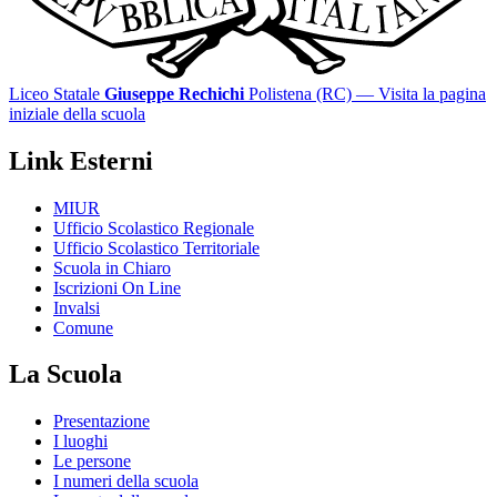
Liceo Statale
Giuseppe Rechichi
Polistena (RC)
— Visita la pagina
iniziale della scuola
Link Esterni
MIUR
Ufficio Scolastico Regionale
Ufficio Scolastico Territoriale
Scuola in Chiaro
Iscrizioni On Line
Invalsi
Comune
La Scuola
Presentazione
I luoghi
Le persone
I numeri della scuola