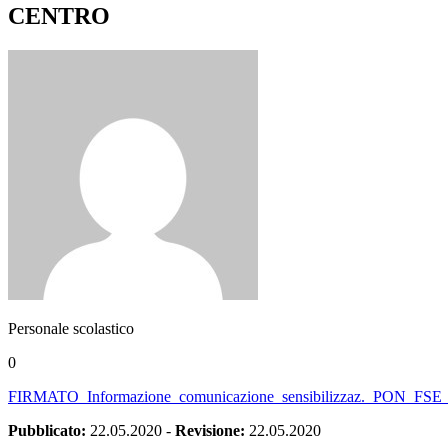
CENTRO
Personale scolastico
0
FIRMATO_Informazione_comunicazione_sensibilizzaz._PON_
Pubblicato:
22.05.2020
-
Revisione:
22.05.2020