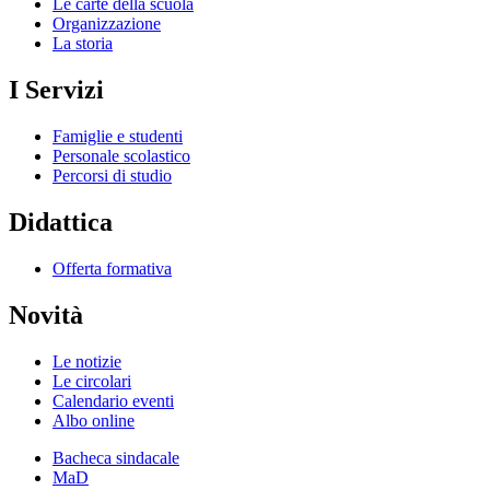
Le carte della scuola
Organizzazione
La storia
I Servizi
Famiglie e studenti
Personale scolastico
Percorsi di studio
Didattica
Offerta formativa
Novità
Le notizie
Le circolari
Calendario eventi
Albo online
Bacheca sindacale
MaD