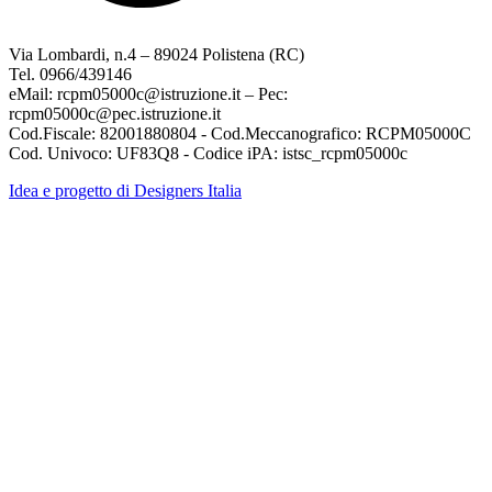
Via Lombardi, n.4 – 89024 Polistena (RC)
Tel. 0966/439146
eMail: rcpm05000c@istruzione.it – Pec:
rcpm05000c@pec.istruzione.it
Cod.Fiscale: 82001880804 - Cod.Meccanografico: RCPM05000C
Cod. Univoco: UF83Q8 - Codice iPA: istsc_rcpm05000c
Idea e progetto di Designers Italia