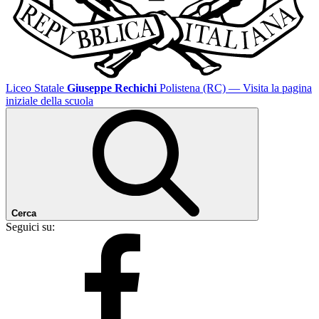
Liceo Statale
Giuseppe Rechichi
Polistena (RC)
— Visita la pagina
iniziale della scuola
Cerca
Seguici su: