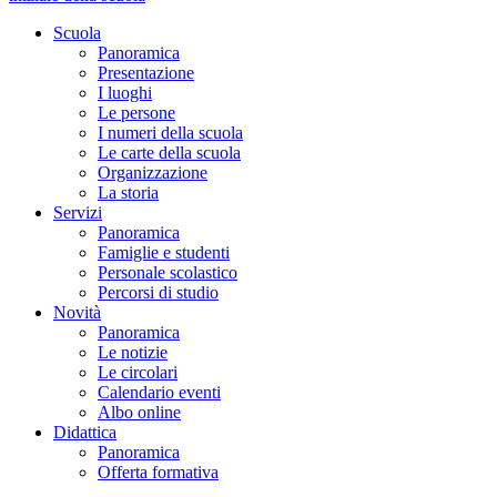
Scuola
Panoramica
Presentazione
I luoghi
Le persone
I numeri della scuola
Le carte della scuola
Organizzazione
La storia
Servizi
Panoramica
Famiglie e studenti
Personale scolastico
Percorsi di studio
Novità
Panoramica
Le notizie
Le circolari
Calendario eventi
Albo online
Didattica
Panoramica
Offerta formativa