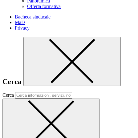
Panoramica
Offerta formativa
Bacheca sindacale
MaD
Privacy
Cerca
Cerca