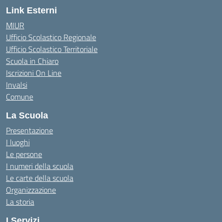
Link Esterni
MIUR
Ufficio Scolastico Regionale
Ufficio Scolastico Territoriale
Scuola in Chiaro
Iscrizioni On Line
Invalsi
Comune
La Scuola
Presentazione
I luoghi
Le persone
I numeri della scuola
Le carte della scuola
Organizzazione
La storia
I Servizi