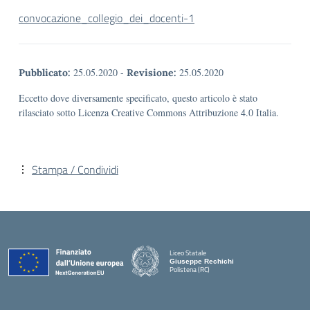
convocazione_collegio_dei_docenti-1
25.05.2020
-
25.05.2020
Pubblicato:
Revisione:
Eccetto dove diversamente specificato, questo articolo è stato
rilasciato sotto Licenza Creative Commons Attribuzione 4.0 Italia.
Stampa / Condividi
Liceo Statale
Giuseppe Rechichi
Polistena (RC)
— Visita la pagina iniziale della scuola