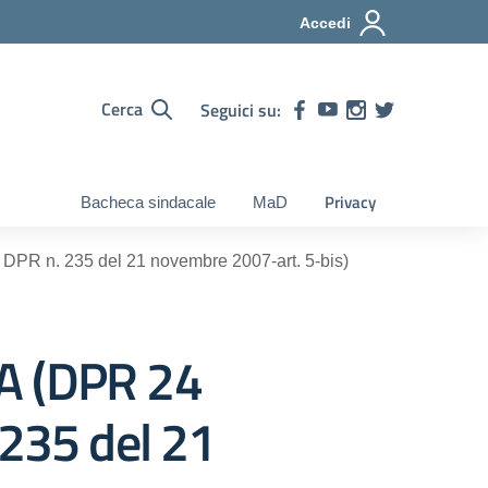
Accedi
Cerca
Seguici su:
Privacy
Bacheca sindacale
MaD
R n. 235 del 21 novembre 2007-art. 5-bis)
A (DPR 24
 235 del 21