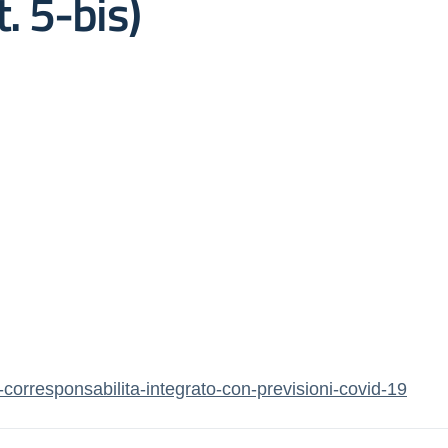
 5-bis)
i-corresponsabilita-integrato-con-previsioni-covid-19