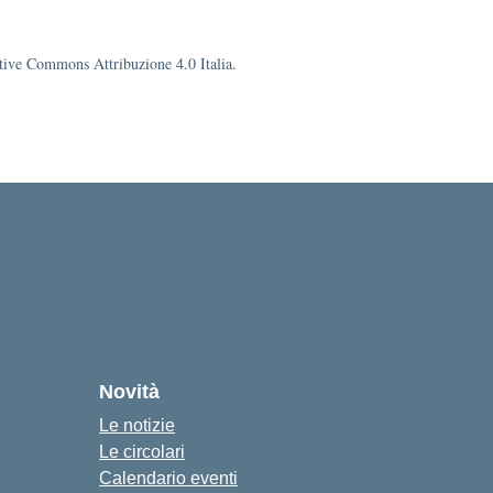
eative Commons Attribuzione 4.0 Italia.
cuola
Novità
Le notizie
Le circolari
Calendario eventi