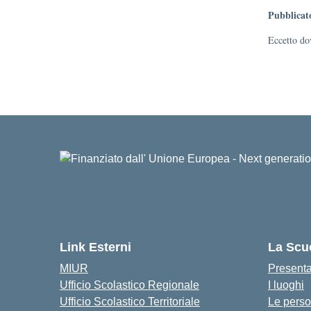
Pubblicat
Eccetto dov
Link Esterni
La Scu
MIUR
Present
Ufficio Scolastico Regionale
I luoghi
Ufficio Scolastico Territoriale
Le pers